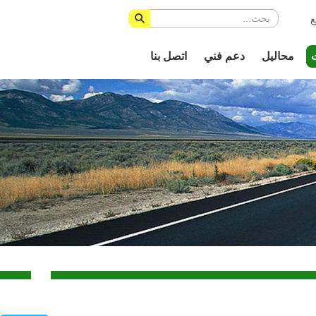
ع
محاليل
دعم فني
اتصل بنا