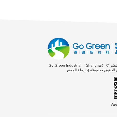
حقوق الطبع والنشر © Go Green Industrial （Shanghai）
خارطة الموقع